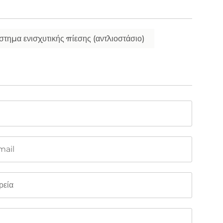
στημα ενισχυτικής πίεσης (αντλιοστάσιο)