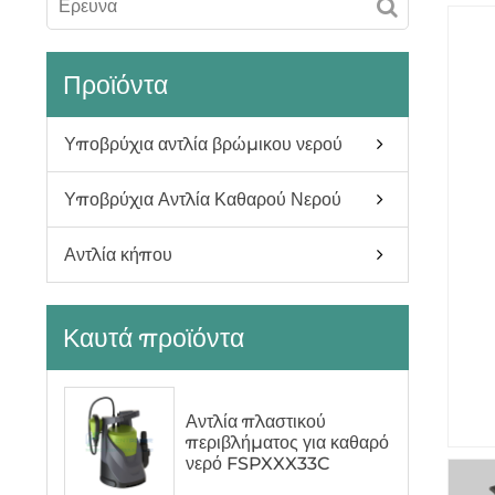
Προϊόντα
Υποβρύχια αντλία βρώμικου νερού
Υποβρύχια Αντλία Καθαρού Νερού
Αντλία κήπου
Καυτά προϊόντα
Αντλία πλαστικού
περιβλήματος για καθαρό
νερό FSPXXX33C