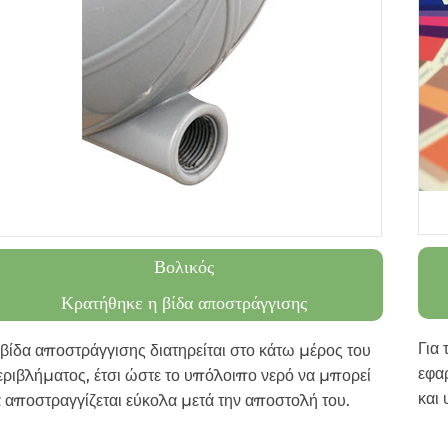
Βολικός
Κρατήθηκε η βίδα αποστράγγισης
Για
βίδα αποστράγγισης διατηρείται στο κάτω μέρος του
εφα
ριβλήματος, έτσι ώστε το υπόλοιπο νερό να μπορεί
και 
 αποστραγγίζεται εύκολα μετά την αποστολή του.