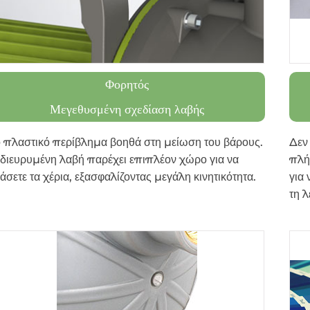
Φορητός
Μεγεθυσμένη σχεδίαση λαβής
 πλαστικό περίβλημα βοηθά στη μείωση του βάρους.
Δεν 
διευρυμένη λαβή παρέχει επιπλέον χώρο για να
πλή
άσετε τα χέρια, εξασφαλίζοντας μεγάλη κινητικότητα.
για 
τη λ