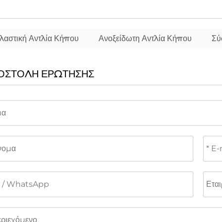
λαστική Αντλία Κήπου
Ανοξείδωτη Αντλία Κήπου
Σύ
ΟΣΤΟΛΉ ΕΡΏΤΗΣΗΣ