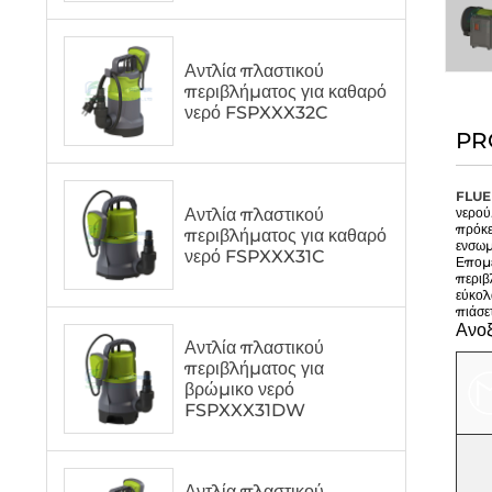
Αντλία πλαστικού
περιβλήματος για καθαρό
νερό FSPXXX32C
PR
FLU
Αντλία πλαστικού
νερού
πρόκε
περιβλήματος για καθαρό
ενσωμ
νερό FSPXXX31C
Επομέ
περιβ
εύκολ
πιάσε
Ανο
Αντλία πλαστικού
περιβλήματος για
βρώμικο νερό
FSPXXX31DW
Αντλία πλαστικού