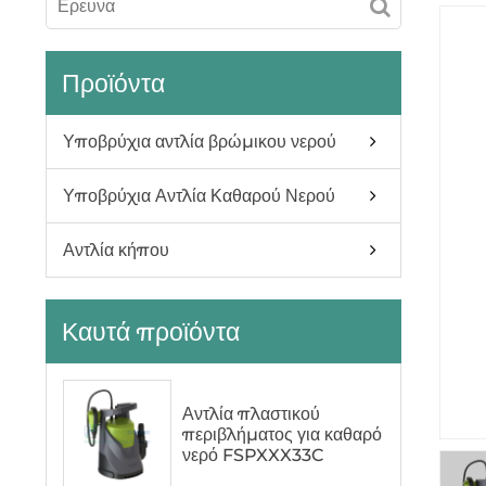
Προϊόντα
Υποβρύχια αντλία βρώμικου νερού
Υποβρύχια Αντλία Καθαρού Νερού
Αντλία κήπου
Καυτά προϊόντα
Αντλία πλαστικού
περιβλήματος για καθαρό
νερό FSPXXX33C