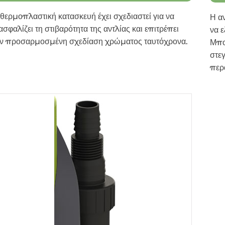
θερμοπλαστική κατασκευή έχει σχεδιαστεί για να
Η α
ασφαλίζει τη στιβαρότητα της αντλίας και επιτρέπει
να ε
ην προσαρμοσμένη σχεδίαση χρώματος ταυτόχρονα.
Μπο
στε
περ