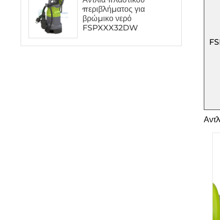
περιβλήματος για
βρώμικο νερό
FSPXXX32DW
FS
Αντλ