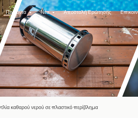
Προϊόντα
Νέα
Αποστολή Ερώτησης
Επικοιν
τλία καθαρού νερού σε πλαστικό περίβλημα