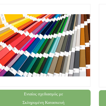
Ενιαίος σχεδιασμός με
Σκληρυμένη Κατασκευή