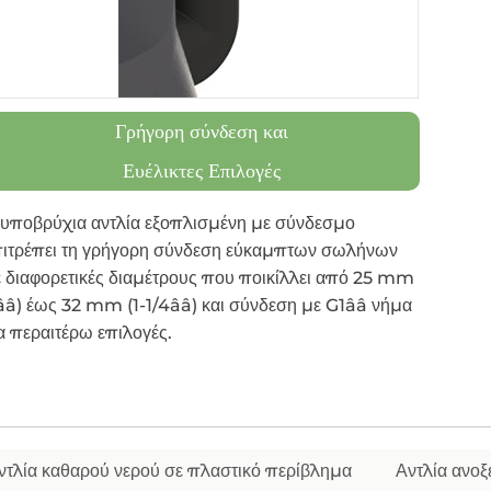
Γρήγορη σύνδεση και
Ευέλικτες Επιλογές
 υποβρύχια αντλία εξοπλισμένη με σύνδεσμο
πιτρέπει τη γρήγορη σύνδεση εύκαμπτων σωλήνων
 διαφορετικές διαμέτρους που ποικίλλει από 25 mm
ââ) έως 32 mm (1-1/4ââ) και σύνδεση με G1ââ νήμα
α περαιτέρω επιλογές.
ντλία καθαρού νερού σε πλαστικό περίβλημα
Αντλία ανοξ