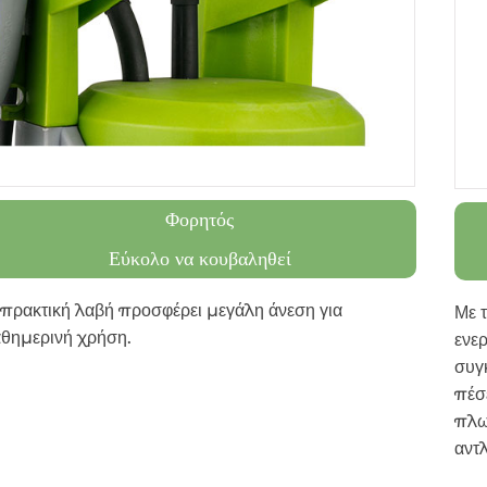
Φορητός
Εύκολο να κουβαληθεί
πρακτική λαβή προσφέρει μεγάλη άνεση για
Με 
αθημερινή χρήση.
ενερ
συγ
πέσε
πλω
αντλ