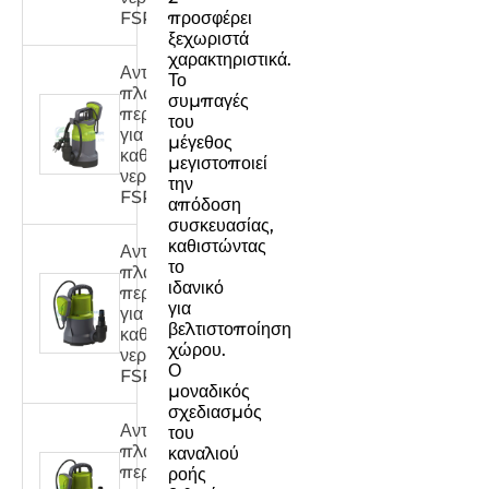
FSPXXX33C
προσφέρει
ξεχωριστά
χαρακτηριστικά.
Αντλία
Το
πλαστικού
συμπαγές
περιβλήματος
του
για
μέγεθος
καθαρό
μεγιστοποιεί
νερό
την
FSPXXX32C
απόδοση
συσκευασίας,
καθιστώντας
Αντλία
το
πλαστικού
ιδανικό
περιβλήματος
για
για
βελτιστοποίηση
καθαρό
χώρου.
νερό
Ο
FSPXXX31C
μοναδικός
σχεδιασμός
Αντλία
του
πλαστικού
καναλιού
περιβλήματος
ροής