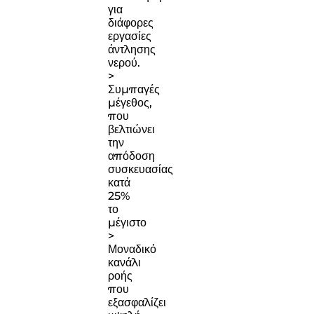
για
διάφορες
εργασίες
άντλησης
νερού.
>
Συμπαγές
μέγεθος,
που
βελτιώνει
την
απόδοση
συσκευασίας
κατά
25%
το
μέγιστο
>
Μοναδικό
κανάλι
ροής
που
εξασφαλίζει