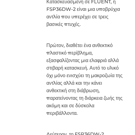
Κατασκευασμένη σε FLUENT, η
FSP36DW-2 είναι μια υποβρύχια
αντλία που υπερέχει σε τρεις
βασικές πτυχές.
Πρώτον, διαθέτει ένα ανθεκτικό
πλαστικό περίβλημα,
εξασφαλίζοντας μια ελαφριά αλλά
στιβαρή κατασκευή. Αυτό το υλικό
όχι μόνο ενισχύει τη μακροζωία της
αντλίας αλλά και την κάνει
ανθεκτική στη διάβρωση,
παρατείνοντας τη διάρκεια ζωής της
ακόμη και σε δύσκολα
περιβάλλοντα.
Δεύτερον, το FSP36DW-2