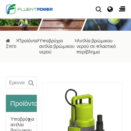
Προϊόντα
Υποβρύχια
Αντλία βρώμικου
Σπίτι
αντλία βρώμικου
νερού σε πλαστικό
νερού
περίβλημα
Προϊόντα
Υποβρύχια
αντλία
βρώμικου